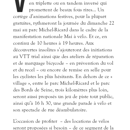
V
en triplette ou en tandem inversé qui
promettent de beaux fous rires… Un
cortège d’animations festives, pour la plupart
gratuites, rythmeront la journée du dimanche 22
mai au parc Michel-Ricard dans le cadre de la
manifestation nationale Mai à vélo. Et ce, en
continu de 10 heures à 19 heures. Aux
découvertes insolites s’ajouteront des initiations
au VTT trial ainsi que des ateliers de réparation
et de marquage bicycode – en prévention du vol
et du recel – ou encore de remise en selle pour
les cyclistes les plus hésitants. En dehors de ce «
village », entre le parc Michel-Ricard et le parc
des Bords de Seine, trois kilomètres plus loin,
seront aussi proposés un jeu de piste tout public,
ainsi qu’à 16 h 30, une grande parade à vélo et
son spectacle de rue déambulatoire.
L’occasion de profiter
– des locations de vélos
seront proposées si besoin – de ce segment de la