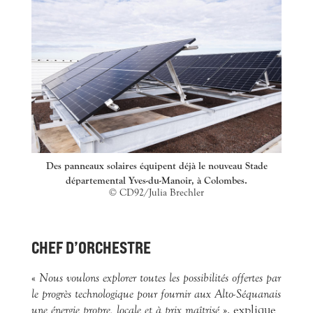
Des panneaux solaires équipent déjà le nouveau Stade
départemental Yves-du-Manoir, à Colombes.
© CD92/Julia Brechler
CHEF D’ORCHESTRE
«
Nous voulons explorer toutes les possibilités offertes par
le progrès technologique pour fournir aux Alto-Séquanais
une énergie propre, locale et à prix maîtrisé
», explique