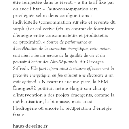
être réinjectée dans le réseau – à un tarif fixé par
ou avec l’État – l’autoconsommation sera
privilégiée selon deux configurations :
individuelle (consommation sur site et revente du
surplus) et collective (
via
un contrat de fourniture
d’énergie entre consommateurs et producteurs
de proximité). «
Source de performance et
d’accélération de la transition énergétique, cette action
sera ainsi mise au service de la qualité de vie et du
pouvoir d’achat des Alto-Séquanais
, dit Georges
Siffredi.
Elle participera ainsi à réduire efficacement la
précarité énergétique, en fournissant une électricité à un
coût optimal.
» N’écartant aucune piste, la SEM-
Énergies92 pourrait même élargir son champ
d’intervention à des projets émergents, comme la
méthanisation, la biomasse, mais aussi
l’hydrogène ou encore la récupération d’énergie
fatale.
hauts-de-seine.fr