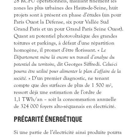
28 RCFU opérationnels, maillant finement les
zones les plus urbaines des Hauts-de-Seine, huit
projets sont à présent en phase d’études (un pour
Paris Ouest la Défense, six pour Vallée Sud
Grand Paris et un pour Grand Paris Seine Ouest).
Quant au potentiel photovoltaïque des grandes
toitures et parkings, à défaut d’une répartition
homogène, il promet d’être florissant. «
Le
Département mène là encore un travail d’analyse du
potentiel du territoire
, dit Georges Siffredi.
Celui-ci
pourra être utilisé pour alimenter le plan d’affaire de la
société.
» D’un premier diagnostic, ne tenant
compte que des surfaces de plus de 1 500 m
,
2
ressort déjà une estimation de l’ordre de
1,1 TWh/an – soit la consommation annuelle
de 324 000 foyers alto-séquanais en électricité.
PRÉCARITÉ ÉNERGÉTIQUE
Si une partie de l’électricité ainsi produite pourra