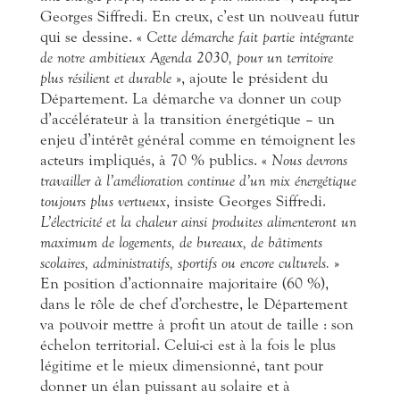
Georges Siffredi. En creux, c’est un nouveau futur
qui se dessine. «
Cette démarche fait partie intégrante
de notre ambitieux Agenda 2030, pour un territoire
plus résilient et durable
», ajoute le président du
Département. La démarche va donner un coup
d’accélérateur à la transition énergétique – un
enjeu d’intérêt général comme en témoignent les
acteurs impliqués, à 70 % publics. «
Nous devrons
travailler à l’amélioration continue d’un mix énergétique
toujours plus vertueux
, insiste Georges Siffredi.
L’électricité et la chaleur ainsi produites alimenteront un
maximum de logements, de bureaux, de bâtiments
scolaires, administratifs, sportifs ou encore culturels.
»
En position d’actionnaire majoritaire (60 %),
dans le rôle de chef d’orchestre, le Département
va pouvoir mettre à profit un atout de taille : son
échelon territorial. Celui-ci est à la fois le plus
légitime et le mieux dimensionné, tant pour
donner un élan puissant au solaire et à