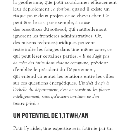
la géothermie, que pour coordonner efficacement
leur déploiement ;
a fortiori
, quand il existe un
risque pour deux projets de se chevaucher. Ce
peut être le cas, par exemple, à cause
des ressources du sous-sol, qui naturellement
ignorent les frontières administratives. Or,
des raisons technico-juridiques peuvent
restreindre les forages dans une même zone, ce
qui peut léser certaines parties. «
Il ne s’agit pas
de créer des puits dans chaque commune
, prévient
d’emblée le président du Département,
qui entend cimenter les relations entre les villes
sur ces questions énergétiques.
L’intérêt d’agir à
l’échelle du département, c’est de savoir où les placer
intelligemment, sans qu’aucun territoire ne s’en
trouve privé.
»
UN POTENTIEL DE 1,1 TWH/AN
Pour l’y aider, une expertise sera fournie par un