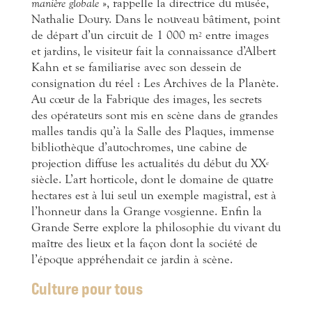
manière globale
», rappelle la directrice du musée,
Nathalie Doury. Dans le nouveau bâtiment, point
de départ d’un circuit de 1 000 m
entre images
2
et jardins, le visiteur fait la connaissance d’Albert
Kahn et se familiarise avec son dessein de
consignation du réel : Les Archives de la Planète.
Au cœur de la Fabrique des images, les secrets
des opérateurs sont mis en scène dans de grandes
malles tandis qu’à la Salle des Plaques, immense
bibliothèque d’autochromes, une cabine de
projection diffuse les actualités du début du XX
e
siècle. L’art horticole, dont le domaine de quatre
hectares est à lui seul un exemple magistral, est à
l’honneur dans la Grange vosgienne. Enfin la
Grande Serre explore la philosophie du vivant du
maître des lieux et la façon dont la société de
l’époque appréhendait ce jardin à scène.
Culture pour tous