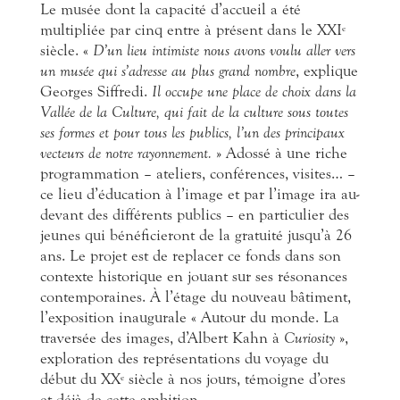
Le musée dont la capacité d’accueil a été
multipliée par cinq entre à présent dans le XXI
e
siècle. «
D’un lieu intimiste nous avons voulu aller vers
un musée qui s’adresse au plus grand nombre
, explique
Georges Siffredi.
Il occupe une place de choix dans la
Vallée de la Culture, qui fait de la culture sous toutes
ses formes et pour tous les publics, l’un des principaux
vecteurs de notre rayonnement.
» Adossé à une riche
programmation – ateliers, conférences, visites… –
ce lieu d’éducation à l’image et par l’image ira au-
devant des différents publics – en particulier des
jeunes qui bénéficieront de la gratuité jusqu’à 26
ans. Le projet est de replacer ce fonds dans son
contexte historique en jouant sur ses résonances
contemporaines. À l’étage du nouveau bâtiment,
l’exposition inaugurale « Autour du monde. La
traversée des images, d’Albert Kahn à
Curiosity
»,
exploration des représentations du voyage du
début du XX
siècle à nos jours, témoigne d’ores
e
et déjà de cette ambition.