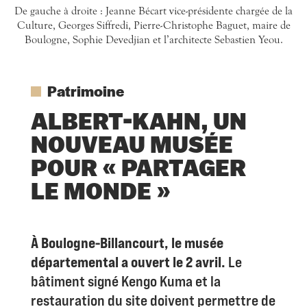
De gauche à droite : Jeanne Bécart vice-présidente chargée de la
Culture, Georges Siffredi, Pierre-Christophe Baguet, maire de
Boulogne, Sophie Devedjian et l’architecte Sebastien Yeou.
Patrimoine
ALBERT-KAHN, UN
NOUVEAU MUSÉE
POUR « PARTAGER
LE MONDE »
À Boulogne-Billancourt, le musée
départemental a ouvert le 2 avril.
Le
bâtiment signé Kengo Kuma et la
restauration du site doivent permettre de