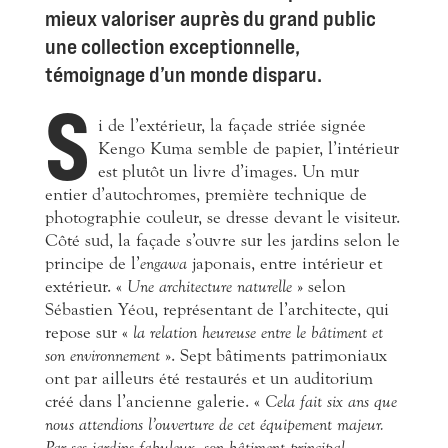
mieux valoriser auprès du grand public
une collection exceptionnelle,
témoignage d’un monde disparu.
S
i de l’extérieur, la façade striée signée
Kengo Kuma semble de papier, l’intérieur
est plutôt un livre d’images. Un mur
entier d’autochromes, première technique de
photographie couleur, se dresse devant le visiteur.
Côté sud, la façade s’ouvre sur les jardins selon le
principe de l’
engawa
japonais, entre intérieur et
extérieur. «
Une architecture naturelle
» selon
Sébastien Yéou, représentant de l’architecte, qui
repose sur «
la relation heureuse entre le bâtiment et
son environnement
». Sept bâtiments patrimoniaux
ont par ailleurs été restaurés et un auditorium
créé dans l’ancienne galerie. «
Cela fait six ans que
nous attendions l’ouverture de cet équipement majeur.
Par ses jardins fabuleux, son bâtiment principal