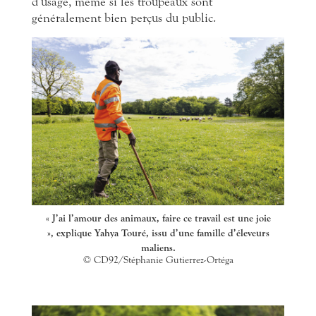
d’usage, même si les troupeaux sont
généralement bien perçus du public.
« J’ai l’amour des animaux, faire ce travail est une joie
», explique Yahya Touré, issu d’une famille d’éleveurs
maliens.
© CD92/Stéphanie Gutierrez-Ortéga