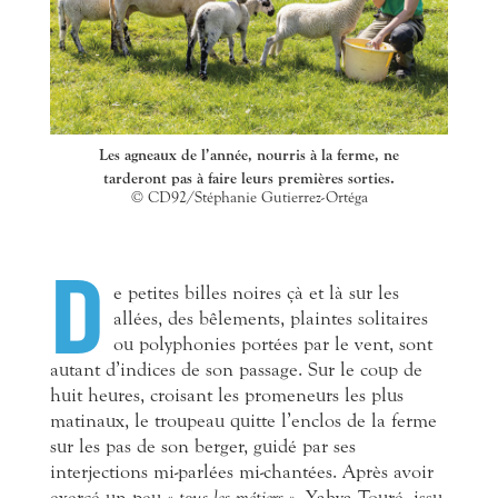
Les agneaux de l’année, nourris à la ferme, ne
tarderont pas à faire leurs premières sorties.
© CD92/Stéphanie Gutierrez-Ortéga
D
e
petites billes noires çà et là sur les
allées, des bêlements, plaintes solitaires
ou polyphonies portées par le vent, sont
autant d’indices de son passage. Sur le coup de
huit heures, croisant les promeneurs les plus
matinaux, le troupeau quitte l’enclos de la ferme
sur les pas de son berger, guidé par ses
interjections mi-parlées mi-chantées. Après avoir
exercé un peu «
tous les métiers
», Yahya Touré, issu