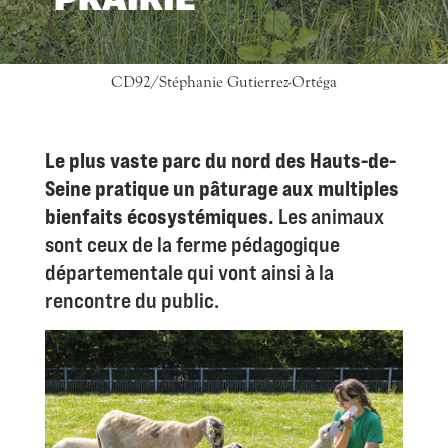
PRAIRIE
CD92/Stéphanie Gutierrez-Ortéga
Le plus vaste parc du nord des Hauts-de-
Seine pratique un pâturage aux multiples
bienfaits écosystémiques.
Les animaux
sont ceux de la ferme pédagogique
départementale qui vont ainsi à la
rencontre du public.