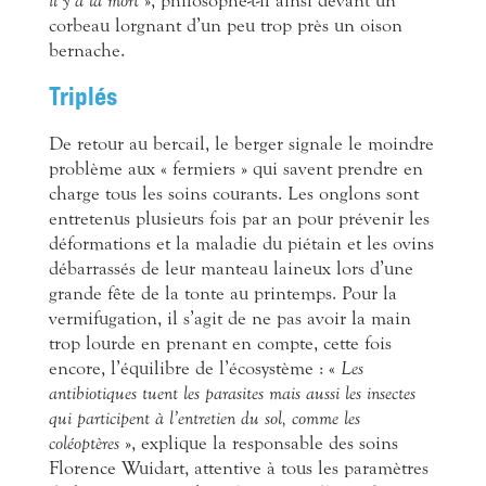
il y a la mort
», philosophe-t-il ainsi devant un
corbeau lorgnant d’un peu trop près un oison
bernache.
Triplés
De retour au bercail, le berger signale le moindre
problème aux « fermiers » qui savent prendre en
charge tous les soins courants. Les onglons sont
entretenus plusieurs fois par an pour prévenir les
déformations et la maladie du piétain et les ovins
débarrassés de leur manteau laineux lors d’une
grande fête de la tonte au printemps. Pour la
vermifugation, il s’agit de ne pas avoir la main
trop lourde en prenant en compte, cette fois
encore, l’équilibre de l’écosystème : «
Les
antibiotiques tuent les parasites mais aussi les insectes
qui participent à l’entretien du sol, comme les
coléoptères
», explique la responsable des soins
Florence Wuidart, attentive à tous les paramètres