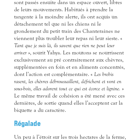
sont passés ensuite dans un espace ouvert, libres
de leurs mouvements. Habitués à prendre la
tangente à la moindre alerte, ils ont acquis un
détachement tel que ni les chiens ni le
grondement du petit train des Chanteraines ne
viennent plus troubler leur repas ni leur sieste. «
Tant que je suis là, ils savent que rien ne peut leur
arriver
», sourit Yahya. Les moutons se nourrissent
exclusivement au pré contrairement aux chèvres,
supplémentées en foin et en aliments concentrés,
dont l’action est complémentaire. «
Les brebis
rasent, les chèvres débroussaillent, défrichent et vont en
sous-bois, elles adorent tout ce qui est écorce et lignine.
»
Le même travail de cohésion a été mené avec ces
dernières, de sortie quand elles l’acceptent car la
biquette a du caractère.
Régalade
Un peu à l’étroit sur les trois hectares de la ferme,