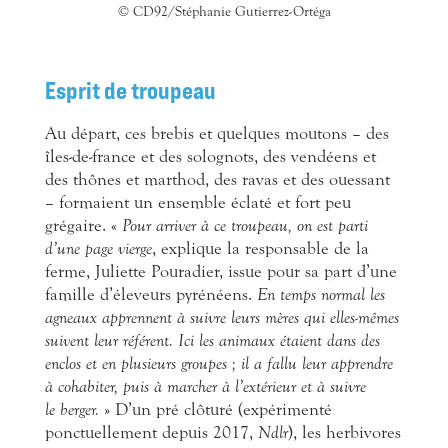
© CD92/Stéphanie Gutierrez-Ortéga
Esprit de troupeau
Au départ, ces brebis et quelques moutons – des
îles-de-france et des solognots, des vendéens et
des thônes et marthod, des ravas et des ouessant
– formaient un ensemble éclaté et fort peu
grégaire. «
Pour arriver à ce troupeau, on est parti
d’une page vierge
, explique la responsable de la
ferme, Juliette Pouradier, issue pour sa part d’une
famille d’éleveurs pyrénéens.
En temps normal les
agneaux apprennent à suivre leurs mères qui elles-mêmes
suivent leur référent. Ici les animaux étaient dans des
enclos et en plusieurs groupes ; il a fallu leur apprendre
à cohabiter, puis à marcher à l’extérieur et à suivre
le berger.
» D’un pré clôturé (expérimenté
ponctuellement depuis 2017,
Ndlr
), les herbivores