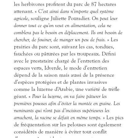
les herbivores profitent du parc de 87 hectares
attenant. «
C’est ainsi dans n’importe quel système
agricole
, souligne Juliette Pouradier.
On peut leur
donner tout ce qu’on veut en alimentation, cela ne
comblera pas le besoin en déplacement. Ils ont besoin de
chercher, de fouiner, de manger un peu de frais.
» Les
prairies du parc sont, suivant les cas, tondues,
fauchées ou pâturées par les troupeaux. Défini
avec le prestataire chargé de l’entretien des
espaces verts, Idverde, le mode d’entretien
dépend de la saison mais aussi de la présence
d’espèces protégées et de plantes invasives
comme la luzerne d’Arabie, une variété de trèfle
géant. «
Pour la luzerne, on va faire pâturer les
premières pousses afin d’éviter la montée en graine. Les
ruminants qui n’ont pas d’incisives supérieures les
arrachent, la racine se défait en même temps.
» Les pics
de fréquentation sur les pelouses sont également
considérés de manière à éviter tout conflit