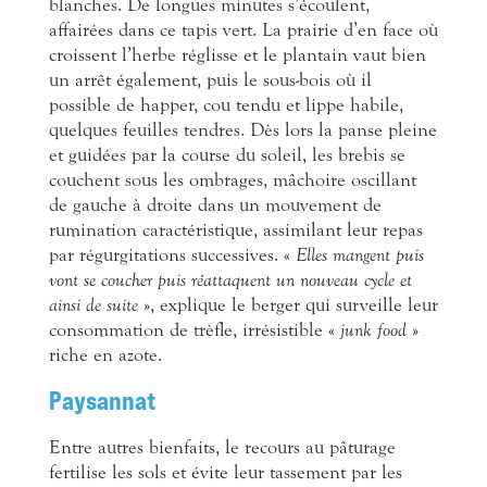
blanches. De longues minutes s’écoulent,
affairées dans ce tapis vert. La prairie d’en face où
croissent l’herbe réglisse et le plantain vaut bien
un arrêt également, puis le sous-bois où il
possible de happer, cou tendu et lippe habile,
quelques feuilles tendres. Dès lors la panse pleine
et guidées par la course du soleil, les brebis se
couchent sous les ombrages, mâchoire oscillant
de gauche à droite dans un mouvement de
rumination caractéristique, assimilant leur repas
par régurgitations successives. «
Elles mangent puis
vont se coucher puis réattaquent un nouveau cycle et
ainsi de suite
», explique le berger qui surveille leur
consommation de trèfle, irrésistible «
junk food
»
riche en azote.
Paysannat
Entre autres bienfaits, le recours au pâturage
fertilise les sols et évite leur tassement par les