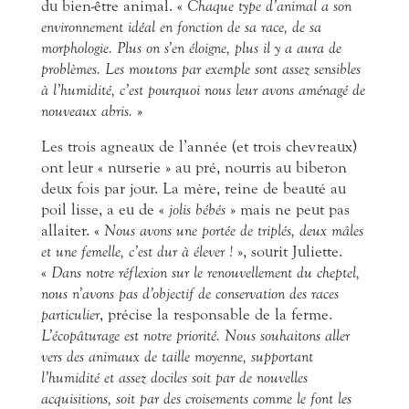
du bien-être animal. «
Chaque type d’animal a son
environnement idéal en fonction de sa race, de sa
morphologie. Plus on s’en éloigne, plus il y a aura de
problèmes. Les moutons par exemple sont assez sensibles
à l’humidité, c’est pourquoi nous leur avons aménagé de
nouveaux abris.
»
Les trois agneaux de l’année (et trois chevreaux)
ont leur « nurserie » au pré, nourris au biberon
deux fois par jour. La mère, reine de beauté au
poil lisse, a eu de «
jolis bébés
» mais ne peut pas
allaiter. «
Nous avons une portée de triplés, deux mâles
et une femelle, c’est dur à élever !
», sourit Juliette.
«
Dans notre réflexion sur le renouvellement du cheptel,
nous n’avons pas d’objectif de conservation des races
particulier
, précise la responsable de la ferme.
L’écopâturage est notre priorité. Nous souhaitons aller
vers des animaux de taille moyenne, supportant
l’humidité et assez dociles soit par de nouvelles
acquisitions, soit par des croisements comme le font les