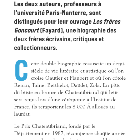
Les deux auteurs, professeurs à
l’université Paris-Nanterre, sont
distingués pour leur ouvrage
Les frères
Goncourt
(Fayard),
une biographie des
deux frères écrivains, critiques et
collectionneurs.
C
ette double biographie ressuscite un demi-
siècle de vie littéraire et artistique où l’on
croise Gautier et
Flaubert et où l’on côtoie
Renan, Taine, Berthelot, Daudet, Zola. En plus
du buste en bronze de Chateaubriand qui leur
sera remis lors d’une cérémonie à l’Institut de
France, ils remportent les 8 000
Ä
alloués au
lauréat.
Le Prix Chateaubriand, fondé par le
Département en 1987, récompense chaque année