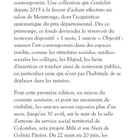
contemporain. Une collection qui s’enrichit
depuis 2015 à la faveur d’achats effectués au
salon de Montrouge, dont l’acquisition
systématique du prix départemental. Dès ce
printemps, ce fonds deviendra le réservoir du
nouveau dispositif
« 1 mois, 1 œuvre ». Objectif :
amener l’art contemporain dans des espaces
inédits, comme les structures sociales, médico-
sociales les collèges, les Ehpad, les lieux
d’insertion et toucher ainsi de nouveaux publics,
en particulier ceux qui n’ont pas l’habitude de se
déplacer dans les musées.
Pour cette première édition, en raison du
contexte sanitaire, et pour un maximum de
visibilité, les œuvres seront exposées plus d’un
mois. Jusqu’au 30 avril, sur le mur de la salle
d’attente du service social territorial de
Colombes, sera projeté
Mille et une Nuits
de
Golnâz Pâyâni. Du 22 mars au 20 juin, les