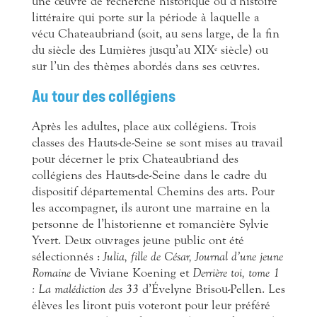
une œuvre de recherche historique ou d’histoire
littéraire qui porte sur la période à laquelle a
vécu Chateaubriand (soit, au sens large, de la fin
du siècle des Lumières jusqu’au XIX
siècle) ou
e
sur l’un des thèmes abordés dans ses œuvres.
Au tour des collégiens
Après les adultes, place aux collégiens. Trois
classes des Hauts-de-Seine se sont mises au travail
pour décerner le prix Chateaubriand des
collégiens des Hauts-de-Seine dans le cadre du
dispositif départemental Chemins des arts. Pour
les accompagner, ils auront une marraine en la
personne de l’historienne et romancière Sylvie
Yvert. Deux ouvrages jeune public ont été
sélectionnés :
Julia, fille de César, Journal d’une jeune
Romaine
de Viviane Koening et
Derrière toi, tome 1
: La malédiction des 33
d’Évelyne Brisou-Pellen. Les
élèves les liront puis voteront pour leur préféré