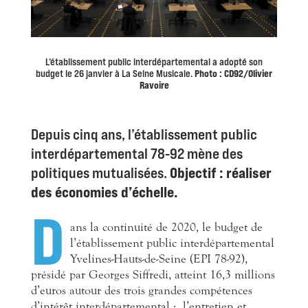
L’établissement public interdépartemental a adopté son
budget le 26 janvier à La Seine Musicale.
Photo : CD92/Olivier
Ravoire
Depuis cinq ans, l’établissement public
interdépartemental 78-92 mène des
politiques mutualisées.
Objectif : réaliser
des économies d’échelle.
D
ans la continuité de 2020, le budget de
l’établissement public interdépartemental
Yvelines-Hauts-de-Seine (EPI 78-92),
présidé par Georges Siffredi, atteint 16,3 millions
d’euros autour des trois grandes compétences
d’intérêt interdépartemental :
l’entretien et