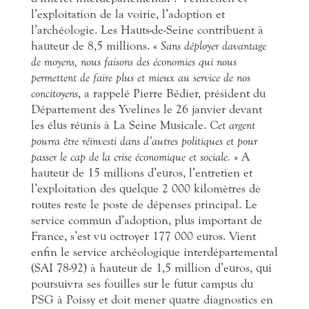
l’exploitation de la voirie, l’adoption et
l’archéologie. Les Hauts-de-Seine contribuent à
hauteur de 8,5 millions. «
Sans déployer davantage
de moyens, nous faisons des économies qui nous
permettent de faire plus et mieux au service de nos
concitoyens
, a rappelé Pierre Bédier, président du
Département des Yvelines le 26 janvier devant
les élus réunis à La Seine Musicale.
Cet argent
pourra être réinvesti dans d’autres politiques et pour
passer le cap de la crise économique et sociale.
» A
hauteur de 15 millions d’euros, l’entretien et
l’exploitation des quelque 2 000 kilomètres de
routes reste le poste de dépenses principal. Le
service commun d’adoption, plus important de
France, s’est vu octroyer 177 000 euros. Vient
enfin le service archéologique interdépartemental
(SAI 78-92) à hauteur de 1,5 million d’euros, qui
poursuivra ses fouilles sur le futur campus du
PSG à Poissy et doit mener quatre diagnostics en