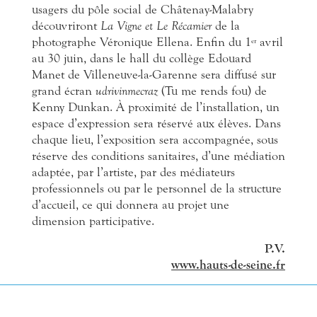
usagers du pôle social de Châtenay-Malabry
découvriront
La Vigne et Le Récamier
de la
photographe Véronique Ellena. Enfin du 1
avril
er
au 30 juin, dans le hall du collège Edouard
Manet de Villeneuve-la-Garenne sera diffusé sur
grand écran
udrivinmecraz
(Tu me rends fou) de
Kenny Dunkan. À proximité de l’installation, un
espace d’expression sera réservé aux élèves. Dans
chaque lieu, l’exposition sera accompagnée, sous
réserve des conditions sanitaires, d’une médiation
adaptée, par l’artiste, par des médiateurs
professionnels ou par le personnel de la structure
d’accueil, ce qui donnera au projet une
dimension participative.
P.V.
www.hauts-de-seine.fr