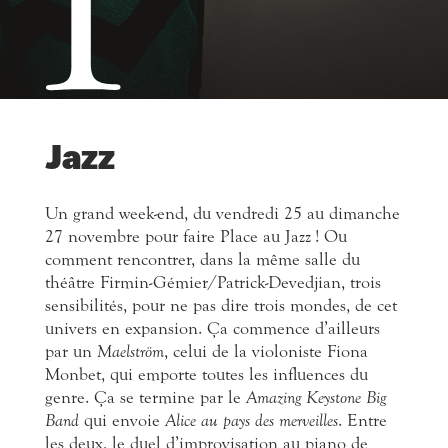
1
Jazz
Un grand week-end, du vendredi 25 au dimanche
27 novembre pour faire Place au Jazz ! Ou
comment rencontrer, dans la même salle du
théâtre Firmin-Gémier/Patrick-Devedjian, trois
sensibilités, pour ne pas dire trois mondes, de cet
univers en expansion. Ça commence d’ailleurs
par un
Maelström
, celui de la violoniste Fiona
Monbet, qui emporte toutes les influences du
genre. Ça se termine par le
Amazing Keystone Big
Band
qui envoie
Alice au pays des merveilles
. Entre
les deux, le duel d’improvisation au piano de