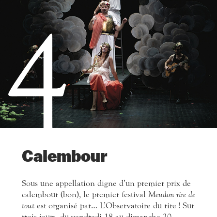
4
Calembour
Sous une appellation digne d’un premier prix de
calembour (bon), le premier festival
Meudon rire de
tout
est organisé par… L’Observatoire du rire ! Sur
trois jours, du vendredi 18 au dimanche 20