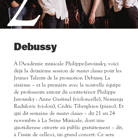
2
Debussy
À l’Académie musicale Philippe-Jaroussky, voici
déjà la deuxième session de
master classes
pour les
Jeunes Talents de la promotion Debussy. La
sixième – et la première avec la nouvelle équipe
de professeurs autour du contre-ténor Philippe
Jaroussky : Anne Gastinel (violoncelle), Nemanja
Radulovic (violon), Cédric Tiberghien (piano). Et
qui dit semaine de
master classes
– du 21 au 24
novembre à La Seine Musicale, dont une
quotidienne ouverte au public gratuitement – dit,
à l’issue de celle-ci, un grand concert. Ce sera