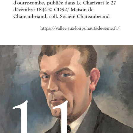
d’outre-tombe, publiée dans Le Charivari le 27
décembre 1844 © CD92/ Maison de
Chateaubriand, coll. Société Chateaubriand
https://vallee-aux-loups.hauts-de-seine.fr/
11