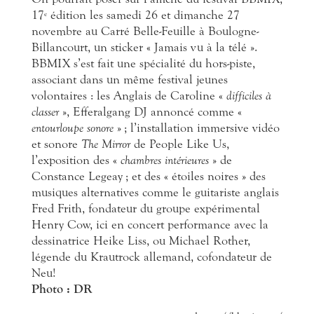
17
édition les samedi 26 et dimanche 27
e
novembre au Carré Belle-Feuille à Boulogne-
Billancourt, un sticker « Jamais vu à la télé ».
BBMIX s’est fait une spécialité du hors-piste,
associant dans un même festival jeunes
volontaires : les Anglais de Caroline «
difficiles à
classer
», Efferalgang DJ annoncé comme «
entourloupe sonore
» ; l’installation immersive vidéo
et sonore
The Mirror
de People Like Us,
l’exposition des «
chambres intérieures
» de
Constance Legeay ; et des « étoiles noires » des
musiques alternatives comme le guitariste anglais
Fred Frith, fondateur du groupe expérimental
Henry Cow, ici en concert performance avec la
dessinatrice Heike Liss, ou Michael Rother,
légende du Krautrock allemand, cofondateur de
Neu!
Photo : DR