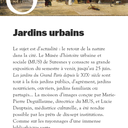
Jardins urbains
Le sujet est d’actualité : le retour de la nature
dans la cité. Le Musée d’histoire urbaine et
sociale (MUS) de Suresnes y consacre sa grande
exposition du semestre à venir, jusqu’au 25 juin.
Les jardins du Grand Paris depuis le XIX
siècle
sont
e
tout à la fois jardins publics, d’agrément, jardins
nourriciers, ouvriers, jardins familiaux ou
partagés… La moisson d’images conçue par Marie-
Pierre Deguillaume, directrice du MUS, et Lucie
Dauptain, médiatrice culturelle, a été rendue
possible par les prêts de dix-sept institutions.
Comme sur les rayonnages d’une immense
bibliothèque verte…