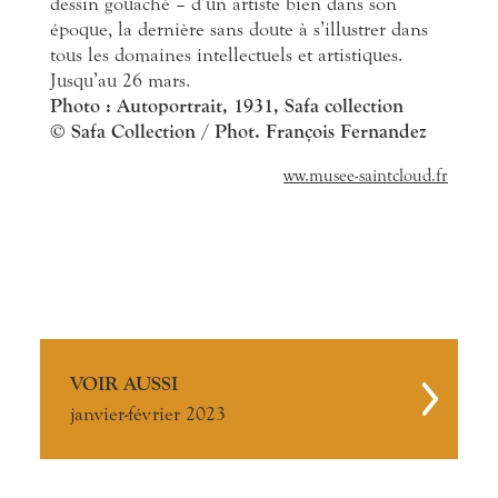
dessin gouaché – d’un artiste bien dans son
époque, la dernière sans doute à s’illustrer dans
tous les domaines intellectuels et artistiques.
Jusqu’au 26 mars.
Photo :
Autoportrait, 1931, Safa collection
© Safa Collection / Phot. François Fernandez
ww.musee-saintcloud.fr
VOIR AUSSI
janvier-février 2023