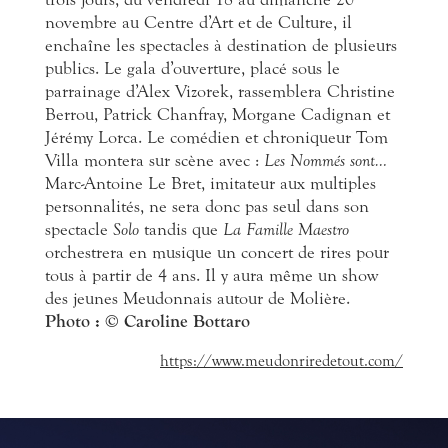
novembre au Centre d’Art et de Culture, il
enchaîne les spectacles à destination de plusieurs
publics. Le gala d’ouverture, placé sous le
parrainage d’Alex Vizorek, rassemblera Christine
Berrou, Patrick Chanfray, Morgane Cadignan et
Jérémy Lorca. Le comédien et chroniqueur Tom
Villa montera sur scène avec :
Les Nommés sont…
Marc-Antoine Le Bret, imitateur aux multiples
personnalités, ne sera donc pas seul dans son
spectacle
Solo
tandis que
La Famille Maestro
orchestrera en musique un concert de rires pour
tous à partir de 4 ans. Il y aura même un show
des jeunes Meudonnais autour de Molière.
Photo
:
© Caroline Bottaro
https://www.meudonriredetout.com/