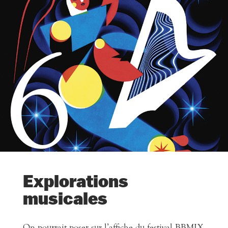
6
Explorations
musicales
On pourrait poser sur l’affiche du festival BBMIX,