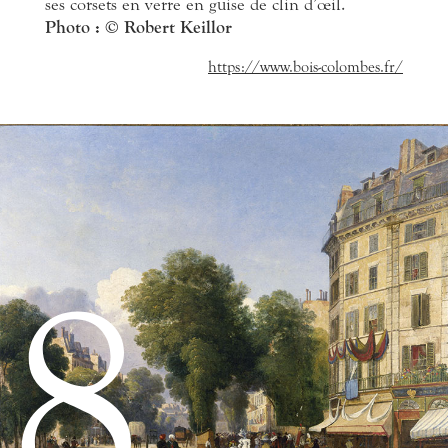
ses corsets en verre en guise de clin d’œil.
Photo :
© Robert Keillor
https://www.bois-colombes.fr/
8