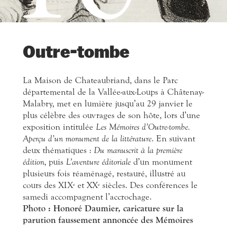
Outre-tombe
La Maison de Chateaubriand, dans le Parc
départemental de la Vallée-aux-Loups à Châtenay-
Malabry, met en lumière jusqu’au 29 janvier le
plus célèbre des ouvrages de son hôte, lors d’une
exposition intitulée
Les Mémoires d’Outre-tombe.
Aperçu d’un monument de la littérature
. En suivant
deux thématiques :
Du manuscrit à la première
édition
, puis
L’aventure éditoriale
d’un monument
plusieurs fois réaménagé, restauré, illustré au
cours des XIX
et XX
siècles. Des conférences le
e
e
samedi accompagnent l’accrochage.
Photo : Honoré Daumier, caricature sur la
parution faussement annoncée des Mémoires