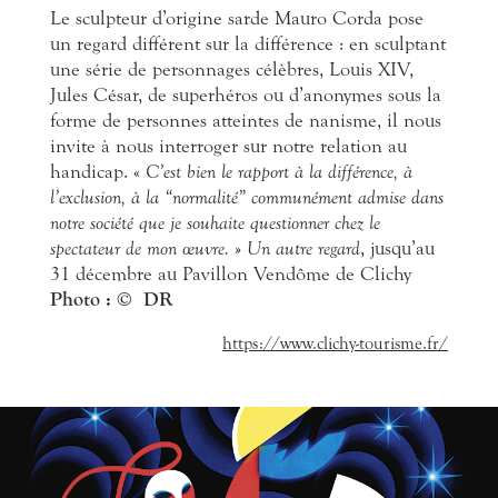
Le sculpteur d’origine sarde Mauro Corda pose
un regard différent sur la différence : en sculptant
une série de personnages célèbres, Louis XIV,
Jules César, de superhéros ou d’anonymes sous la
forme de personnes atteintes de nanisme, il nous
invite à nous interroger sur notre relation au
handicap. «
C’est bien le rapport à la différence, à
l’exclusion, à la “normalité” communément admise dans
notre société que je souhaite questionner chez le
spectateur de mon œuvre. » Un autre regard
, jusqu’au
31 décembre au Pavillon Vendôme de Clichy
Photo :
©
DR
https://www.clichy-tourisme.fr/