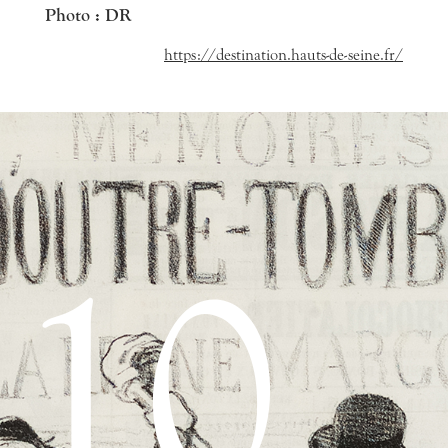
Photo : DR
https://destination.hauts-de-seine.fr/
10