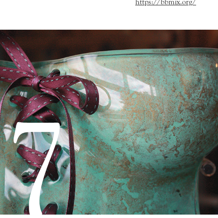
https://bbmix.org/
7