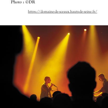
Photo : ©DR
https://domaine-de-sceaux.hauts-de-seine.fr/