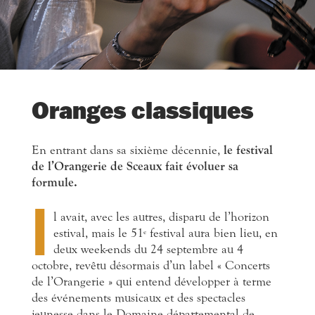
Oranges classiques
En entrant dans sa sixième décennie,
le festival
de l’Orangerie de Sceaux fait évoluer sa
formule.
I
l
avait, avec les autres, disparu de l’horizon
estival, mais le 51
festival aura bien lieu, en
e
deux week-ends du 24 septembre au 4
octobre, revêtu désormais d’un label « Concerts
de l’Orangerie » qui entend développer à terme
des événements musicaux et des spectacles
jeunesse dans le Domaine départemental de