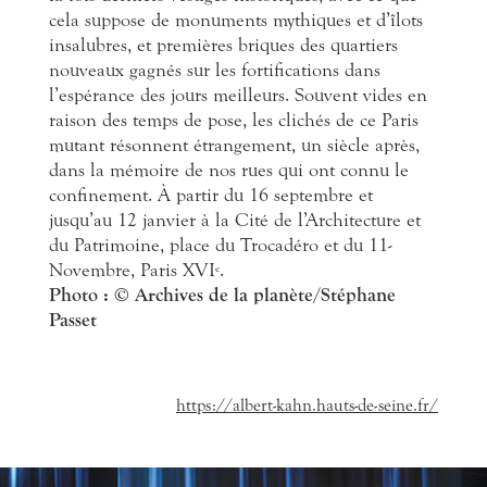
cela suppose de monuments mythiques et d’îlots
insalubres, et premières briques des quartiers
nouveaux gagnés sur les fortifications dans
l’espérance des jours meilleurs. Souvent vides en
raison des temps de pose, les clichés de ce Paris
mutant résonnent étrangement, un siècle après,
dans la mémoire de nos rues qui ont connu le
confinement. À partir du 16 septembre et
jusqu’au 12 janvier à la Cité de l’Architecture et
du Patrimoine, place du Trocadéro et du 11-
Novembre, Paris XVI
.
e
Photo : © Archives de la planète/Stéphane
Passet
https://albert-kahn.hauts-de-seine.fr/