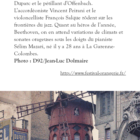
Duparc et le pétillant d’Offenbach.
L’accordéoniste Vincent Peirani et le
violoncelliste François Salque rôdent sur les
frontières du jazz. Quant au héros de l’année,
Beethoven, on en attend variations de climats et
sonates orageuses sous les doigts du pianiste
Sélim Mazari, né il y a 28 ans à La Garenne-
Colombes.
Photo : D92/Jean-Luc Dolmaire
http://www.festival-orangerie.fr/