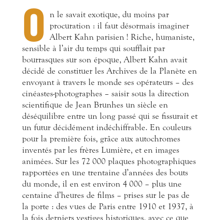
O
n
le savait exotique, du moins par
procuration : il faut désormais imaginer
Albert Kahn parisien ! Riche, humaniste,
sensible à l’air du temps qui soufflait par
bourrasques sur son époque, Albert Kahn avait
décidé de constituer les Archives de la Planète en
envoyant à travers le monde ses opérateurs – des
cinéastes-photographes – saisir sous la direction
scientifique de Jean Brunhes un siècle en
déséquilibre entre un long passé qui se fissurait et
un futur décidément indéchiffrable. En couleurs
pour la première fois, grâce aux autochromes
inventés par les frères Lumière, et en images
animées. Sur les 72 000 plaques photographiques
rapportées en une trentaine d’années des bouts
du monde, il en est environ 4 000 – plus une
centaine d’heures de films – prises sur le pas de
la porte : des vues de Paris entre 1910 et 1937, à
la fois derniers vestiges historiques, avec ce que