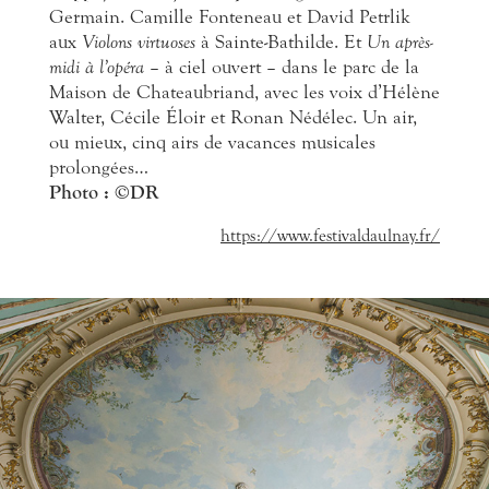
Germain. Camille Fonteneau et David Petrlik
aux
Violons virtuoses
à Sainte-Bathilde. Et
Un après-
midi à l’opéra
– à ciel ouvert – dans le parc de la
Maison de Chateaubriand, avec les voix d’Hélène
Walter, Cécile Éloir et Ronan Nédélec. Un air,
ou mieux, cinq airs de vacances musicales
prolongées…
Photo : ©DR
https://www.festivaldaulnay.fr/