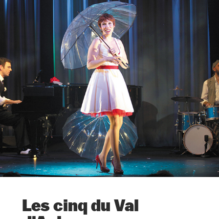
Les cinq du Val