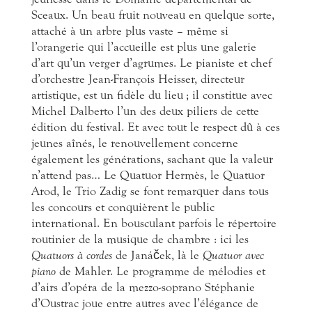
Sceaux. Un beau fruit nouveau en quelque sorte,
attaché à un arbre plus vaste – même si
l’orangerie qui l’accueille est plus une galerie
d’art qu’un verger d’agrumes. Le pianiste et chef
d’orchestre Jean-François Heisser, directeur
artistique, est un fidèle du lieu ; il constitue avec
Michel Dalberto l’un des deux piliers de cette
édition du festival. Et avec tout le respect dû à ces
jeunes aînés, le renouvellement concerne
également les générations, sachant que la valeur
n’attend pas… Le Quatuor Hermès, le Quatuor
Arod, le Trio Zadig se font remarquer dans tous
les concours et conquièrent le public
international. En bousculant parfois le répertoire
routinier de la musique de chambre : ici les
Quatuors à cordes
de Janá
č
ek, là le
Quatuor avec
piano
de Mahler. Le programme de mélodies et
d’airs d’opéra de la mezzo-soprano Stéphanie
d’Oustrac joue entre autres avec l’élégance de