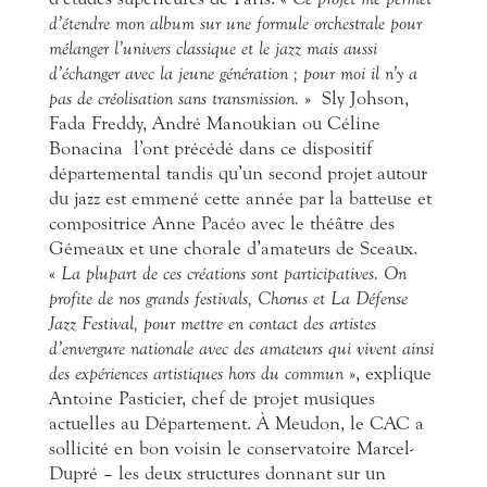
d’étendre mon album sur une formule orchestrale pour
mélanger l’univers classique et le jazz mais aussi
d’échanger avec la jeune génération ; pour moi il n’y a
pas de créolisation sans transmission.
»
Sly Johson,
Fada Freddy, André Manoukian ou Céline
Bonacina
l’ont précédé dans ce dispositif
départemental tandis qu’un second projet autour
du jazz est emmené cette année par la batteuse et
compositrice Anne Pacéo avec le théâtre des
Gémeaux et une chorale d’amateurs de Sceaux.
«
La plupart de ces créations sont participatives. On
profite de nos grands festivals, Chorus et La Défense
Jazz Festival, pour mettre en contact des artistes
d’envergure nationale avec des amateurs qui vivent ainsi
des expériences artistiques hors du commun
», explique
Antoine Pasticier, chef de projet musiques
actuelles au Département. À Meudon, le CAC a
sollicité en bon voisin le conservatoire Marcel-
Dupré – les deux structures donnant sur un