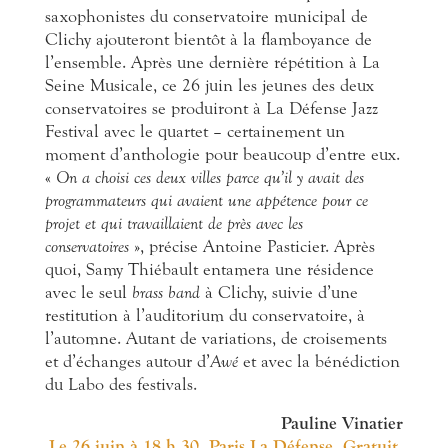
saxophonistes du conservatoire municipal de
Clichy ajouteront bientôt à la flamboyance de
l’ensemble. Après une dernière répétition à La
Seine Musicale, ce 26 juin les jeunes des deux
conservatoires se produiront à La Défense Jazz
Festival avec le quartet – certainement un
moment d’anthologie pour beaucoup d’entre eux.
«
On a choisi ces deux villes parce qu’il y avait des
programmateurs qui avaient une appétence pour ce
projet et qui travaillaient de près avec les
conservatoires
», précise Antoine Pasticier. Après
quoi, Samy Thiébault entamera une résidence
avec le seul
brass band
à Clichy, suivie d’une
restitution à l’auditorium du conservatoire, à
l’automne. Autant de variations, de croisements
et d’échanges autour d’
Awé
et avec la bénédiction
du Labo des festivals.
Pauline Vinatier
Le 26 juin à 18 h 30,
Paris La Défense. Gratuit.