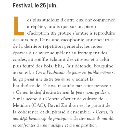
Festival, le 26 juin.
L
es plus studieux d’entre eux ont commencé
à répéter, tandis que sur un piano
d’adoption un groupe s’amuse à reproduire
des airs pop. Dans une cacophonie annonciatrice
de la dernière répétition générale, les notes
éparses du clavier se mêlent au frottement des
cordes, au souffle éclatant des cuivres et à celui
plus feutré des bois. Élia, l’air détendu, bouquine
au soleil. «
On a l’habitude de jouer en public même si
là, ça prend une autre tournure
», admet la
hautboïste de 14 ans, rassurée par cette pensée :
«
Ce soir le chef d’orchestre sera là pour nous guider
».
Sur la scène du Centre d’art et de culture de
Meudon (CAC), David Zambon est le garant de
la cohérence et du phrasé d’ensemble. «
Certes, ils
ont déjà beaucoup de pratique collective mais ils ont dû
se confronter à une musique et à une partition