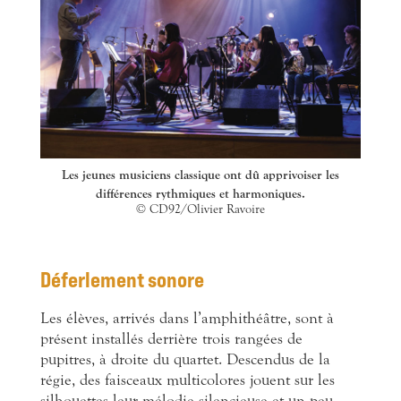
Les jeunes musiciens classique ont dû apprivoiser les
différences rythmiques et harmoniques.
© CD92/Olivier Ravoire
Déferlement sonore
Les élèves, arrivés dans l’amphithéâtre, sont à
présent installés derrière trois rangées de
pupitres, à droite du quartet. Descendus de la
régie, des faisceaux multicolores jouent sur les
silhouettes leur mélodie silencieuse et un peu