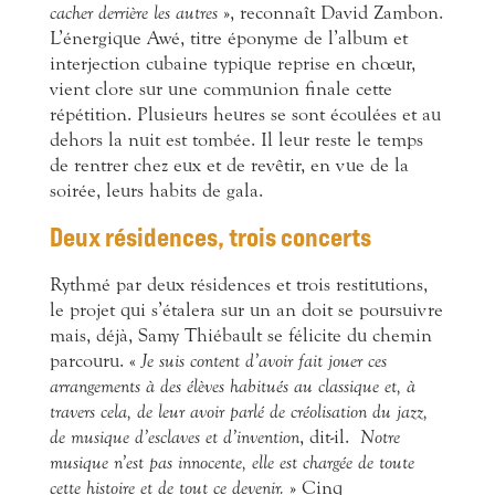
cacher derrière les autres
», reconnaît David Zambon.
L’énergique Awé, titre éponyme de l’album et
interjection cubaine typique reprise en chœur,
vient clore sur une communion finale cette
répétition. Plusieurs heures se sont écoulées et au
dehors la nuit est tombée. Il leur reste le temps
de rentrer chez eux et de revêtir, en vue de la
soirée, leurs habits de gala.
Deux résidences,
trois concerts
Rythmé par deux résidences et trois restitutions,
le projet qui s’étalera sur un an doit se poursuivre
mais, déjà, Samy Thiébault se félicite du chemin
parcouru. «
Je suis content d’avoir fait jouer ces
arrangements à des élèves habitués au classique et, à
travers cela, de leur avoir parlé de créolisation du jazz,
de musique d’esclaves et d’invention
, dit-il.
Notre
musique n’est pas innocente, elle est chargée de toute
cette histoire et de tout ce devenir.
» Cinq