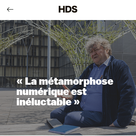
« La métamorphose
numérique est
inéluctable »