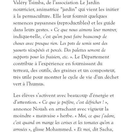
Valéry Tsimba, de l’association Le Jardin
nourricier, animatrice “jardin” qui vient les initier
à la permaculture. Elle leur fournit quelques
semences paysannes (reproductibles) et les guide
dans leurs gestes. «
Ce que nous aimons leur montrer,
indique-t-elle
, c’est qu’on peut faire beaucoup de
choses avec presque rien. Les pots de semis sont des
yaourts récupérés et percés. Des palettes servent de
supports pour les fraisiers, etc.
». Le Département
contribue à l’expérience en fournissant du
terreau, des outils, des graines et un composteur,
très utile pour montrer le cycle de vie d’un déchet
vert à l’humus.
Les élèves s’activent avec beaucoup d’énergie et
d’attention. «
Ce que je préfère, c’est défricher !
»,
annonce Nouah en arrachant avec vigueur la
moindre « mauvaise » herbe. «
Moi, ce que j’adore,
c’est quand on mange les cerises et les tomates qu’on a
arrosées
», glisse Mohammed. «
Et moi,
dit Sacha,