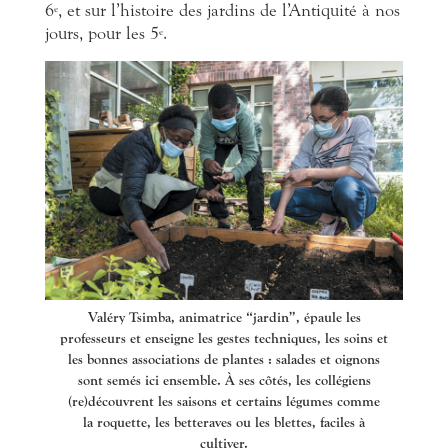
6
, et sur l’histoire des jardins de l’Antiquité à nos
e
jours, pour les 5
.
e
Valéry Tsimba, animatrice “jardin”, épaule les
professeurs et enseigne les gestes techniques, les soins et
les bonnes associations de plantes : salades et oignons
sont semés ici ensemble. À ses côtés, les collégiens
(re)découvrent les saisons et certains légumes comme
la roquette, les betteraves ou les blettes, faciles à
cultiver.