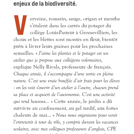
enjeux de la biodiversité.
V
erveine, romarin, sauge, origan et menthe
s’étalent dans les carrés du potager du
collège Louis-Pasteur à Gennevilliers, les
choux et les blettes sont montés en fleur, bientôt
prêts à livrer leurs graines pour les prochaines
semailles. «
J’aime les plantes et le potager est un
atelier que je propose aux collégiens volontaires
,
explique Nelly Rivals, professeure de français.
Chaque année, il s’accompagne d’une sortie en pleine
nature. C’est une vraie bouffée d’air frais pour les élèves
: on les voit s’ouvrir d’un atelier à l’autre, chacun prend
sa place et acquiert de l’autonomie. C’est une activité
qui rend heureux…
» Cette année, le jardin a dû
survivre au confinement, au gel tardif, aux fortes
chaleurs de mai… «
Nous nous organisons pour venir
l’entretenir à tour de rôle, y compris durant les vacances
scolaires, avec mes collègues professeure d’anglais, CPE