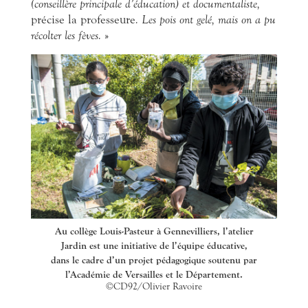
(conseillère principale d’éducation) et documentaliste,
précise la professeure
. Les pois ont gelé, mais on a pu
récolter les fèves.
»
Au collège Louis-Pasteur à Gennevilliers, l’atelier
Jardin est une initiative de l’équipe éducative,
dans le cadre d’un projet pédagogique soutenu par
l’Académie de Versailles et le Département.
©CD92/Olivier Ravoire