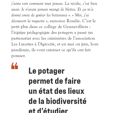
j’aime voir comment tout pousse. La récolte, c’est bien
aussi. Je n’avais jamais mangé de blettes. Et ça m’a
donné envie de goûter les betteraves
». «
Moi, j’ai
découvert la roquette
», annonce Rosalie. C’est le
petit plus dans ce collège de Gennevilliers :
l’équipe pédagogique des potagers a passé un
partenariat avec les cuisinières de l’association
Les Lucettes à l’Agrocité, et en mai ou juin, hors
pandémie, ils vont cuisiner ce qu’ils ont fait
pousser.
Le potager
permet de faire
un état des lieux
de la biodiversité
et d’étudier