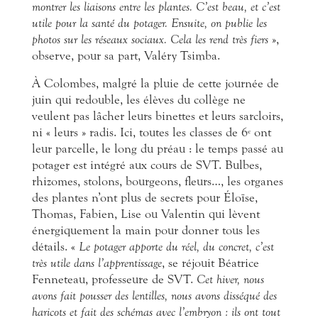
montrer les liaisons entre les plantes. C’est beau, et c’est
utile pour la santé du potager. Ensuite, on publie les
photos sur les réseaux sociaux. Cela les rend très fiers
»,
observe, pour sa part, Valéry Tsimba.
À Colombes, malgré la pluie de cette journée de
juin qui redouble, les élèves du collège ne
veulent pas lâcher leurs binettes et leurs sarcloirs,
ni « leurs » radis. Ici, toutes les classes de 6
ont
e
leur parcelle, le long du préau : le temps passé au
potager est intégré aux cours de SVT. Bulbes,
rhizomes, stolons, bourgeons, fleurs…, les organes
des plantes n’ont plus de secrets pour Éloïse,
Thomas, Fabien, Lise ou Valentin qui lèvent
énergiquement la main pour donner tous les
détails. «
Le potager apporte du réel, du concret, c’est
très utile dans l’apprentissage
, se réjouit Béatrice
Fenneteau, professeure de SVT.
Cet hiver, nous
avons fait pousser des lentilles, nous avons disséqué des
haricots et fait des schémas avec l’embryon : ils ont tout