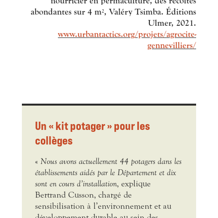
nourricier en permaculture, des récoltes
abondantes sur 4 m
, Valéry Tsimba. Éditions
2
Ulmer, 2021.
www.urbantactics.org/projets/agrocite-
gennevilliers/
Un « kit potager » pour les
collèges
«
Nous avons actuellement 44 potagers dans les
établissements aidés par le Département et dix
sont en cours d’installation
, explique
Bertrand Cusson, chargé de
sensibilisation à l’environnement et au
développement durable au sein des