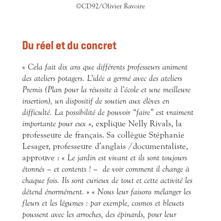
©CD92/Olivier Ravoire
Du réel et du concret
«
Cela fait dix ans que différents professeurs animent
des ateliers potagers. L’idée a germé avec des ateliers
Premis (Plan pour la réussite à l’école et une meilleure
insertion), un dispositif de soutien aux élèves en
difficulté. La possibilité de pouvoir “faire” est vraiment
importante pour eux
», explique Nelly Rivals, la
professeure de français. Sa collègue Stéphanie
Lesager, professeure d’anglais /documentaliste,
approuve : «
Le jardin est vivant et ils sont toujours
étonnés – et contents ! –
de voir comment il change à
chaque fois. Ils sont curieux de tout et cette activité les
détend énormément.
» «
Nous leur faisons mélanger les
fleurs et les légumes : par exemple, cosmos et bleuets
poussent avec les arroches, des épinards, pour leur