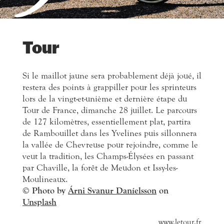
Tour
Si le maillot jaune sera probablement déjà joué, il
restera des points à grappiller pour les sprinteurs
lors de la vingt-et-unième et dernière étape du
Tour de France, dimanche 28 juillet. Le parcours
de 127 kilomètres, essentiellement plat, partira
de Rambouillet dans les Yvelines puis sillonnera
la vallée de Chevreuse pour rejoindre, comme le
veut la tradition, les Champs-Élysées en passant
par Chaville, la forêt de Meudon et Issy-les-
Moulineaux.
© Photo by
Árni Svanur Daníelsson
on
Unsplash
www.letour.fr