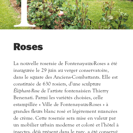
1
Roses
La nouvelle roseraie de Fontenay-aux-Roses a été
inaugurée le 29 juin au verger conservatoire,
dans le square des Anciens-Combattants. Elle est
constituée de 630 rosiers, d’une sculpture
Éléphant-Rose
de l’artiste fontenaisien Thierry
Benenati. Parmi les variétés choisies, celle
estampillée « Ville de Fontenay-aux-Roses » à
grandes fleurs blanc rosé et légèrement nuancées
de crème. Cette roseraie sera mise en valeur par
un mobilier urbain moderne et coloré et l’hôtel à
insectes, déjà présent dans le parc, a été conservé