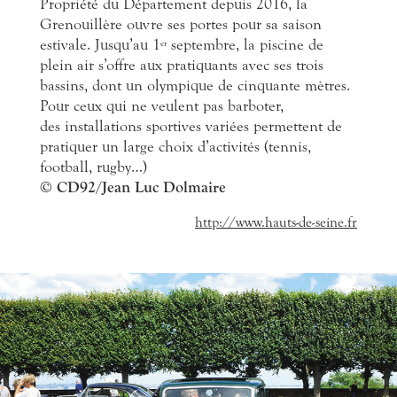
Propriété du Département depuis 2016, la
Grenouillère ouvre ses portes pour sa saison
estivale. Jusqu’au 1
septembre, la piscine de
er
plein air s’offre aux pratiquants avec ses trois
bassins, dont un olympique de cinquante mètres.
Pour ceux qui ne veulent pas barboter,
des installations sportives variées permettent de
pratiquer un large choix d’activités (tennis,
football, rugby…)
© CD92/Jean Luc Dolmaire
http://www.hauts-de-seine.fr