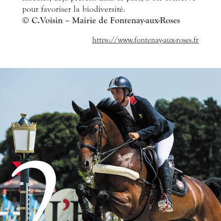
pour favoriser la biodiversité.
© C.Voisin – Mairie de Fontenay-aux-Roses
https://www.fontenay-aux-roses.fr
2