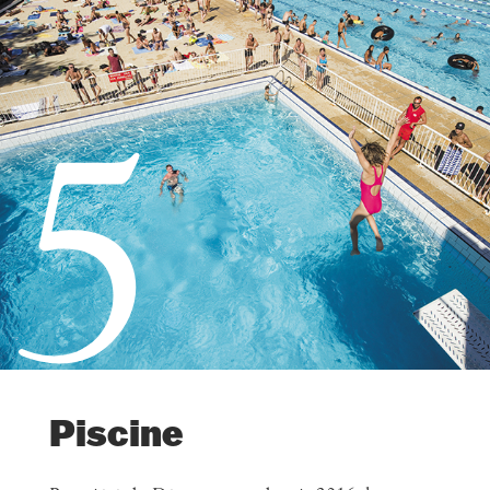
5
Piscine