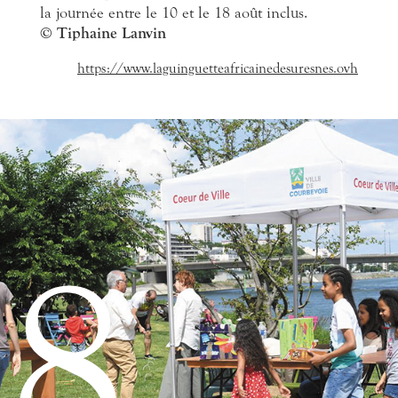
la journée entre le 10 et le 18 août inclus.
© Tiphaine Lanvin
https://www.laguinguetteafricainedesuresnes.ovh
8