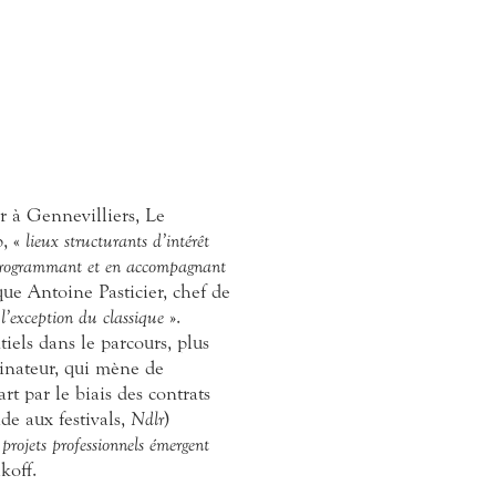
r à Gennevilliers, Le
p, «
lieux structurants d’intérêt
rogrammant et en accompagnant
que Antoine Pasticier, chef de
l’exception du classique
».
tiels dans le parcours, plus
dinateur, qui mène de
rt par le biais des contrats
de aux festivals,
Ndlr
)
projets professionnels émergent
koff.