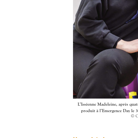
L’Isséenne Madeleine, après quatr
produit à l’Emergence Day le 3
© C