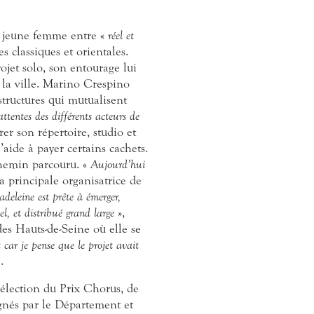
ne jeune femme entre «
réel et
 classiques et orientales.
ojet solo, son entourage lui
r la ville. Marino Crespino
structures qui mutualisent
attentes des différents acteurs de
rer son répertoire, studio et
aide à payer certains cachets.
hemin parcouru. «
Aujourd’hui
a principale organisatrice de
deleine est prête à émerger,
l, et distribué grand large
»,
es Hauts-de-Seine où elle se
 car je pense que le projet avait
.
 sélection du Prix Chorus, de
gnés par le Département et