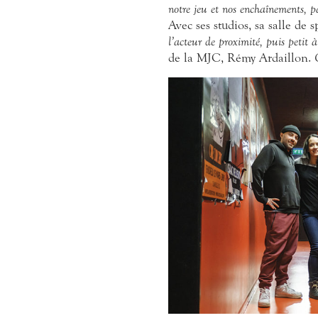
notre jeu et nos enchaînements, pa
Avec ses studios, sa salle de s
l’acteur de proximité, puis petit à
de la MJC, Rémy Ardaillon.
O