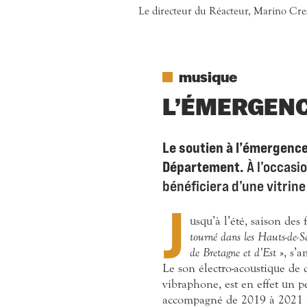
Le directeur du Réacteur, Marino Cresp
musique
L’ÉMERGENC
Le soutien à l’émergence 
Département.
À l’occasi
bénéficiera d’une vitrine
J
usqu’à l’été, saison de
tourné dans les Hauts-de-S
de Bretagne et d’Est
», s’
Le son électro-acoustique de 
vibraphone, est en effet un 
accompagné de 2019 à 2021 pa