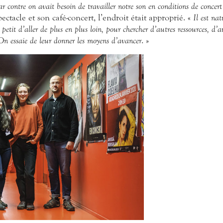
r contre on avait besoin de travailler notre son en conditions de concer
pectacle et son café-concert, l’endroit était approprié. «
Il est nat
 petit d’aller de plus en plus loin, pour chercher d’autres ressources, d’a
n essaie de leur donner les moyens d’avancer
.
»