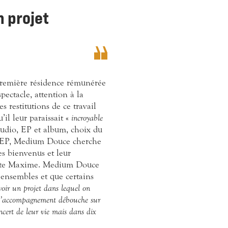
 projet
première résidence rémunérée
pectacle, attention à la
 restitutions de ce travail
’il leur paraissait «
incroyable
 studio, EP et album, choix du
me EP, Medium Douce cherche
es bienvenus et leur
iste Maxime. Medium Douce
s ensembles et que certains
oir un projet dans lequel on
d’accompagnement débouche sur
ncert de leur vie mais dans dix