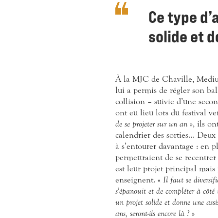
Ce type d
solide et d
À la MJC de Chaville, Medium
lui a permis de régler son bal
collision – suivie d’une secon
ont eu lieu lors du festival v
de se projeter sur un an
», ils on
calendrier des sorties… Deux
à s’entourer davantage : en p
permettraient de se recentrer s
est leur projet principal mais
enseignent. «
Il faut se diversifi
s’épanouit et de compléter à côté
un projet solide et donne une assis
ans, seront-ils encore là ?
»