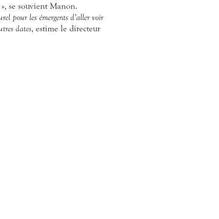
t
», se souvient Manon.
urel pour les émergents d’aller voir
utres dates
, estime le directeur