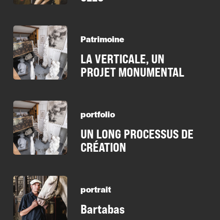
Patrimoine
LA VERTICALE, UN
PROJET MONUMENTAL
portfolio
UN LONG PROCESSUS DE
CRÉATION
portrait
Bartabas