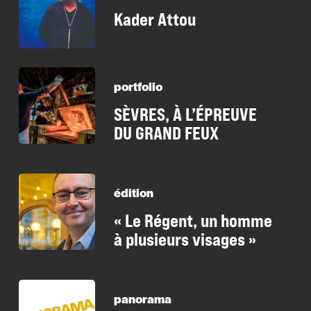
Kader Attou
portfolio
SÈVRES, À L’ÉPREUVE
DU GRAND FEUX
édition
« Le Régent, un homme
à plusieurs visages »
panorama