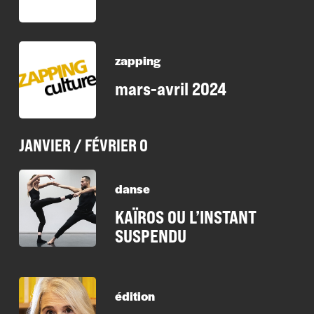
zapping
mars-avril 2024
JANVIER / FÉVRIER 0
danse
KAÏROS OU L’INSTANT
SUSPENDU
édition