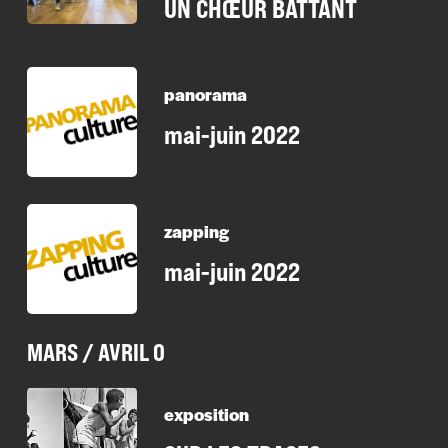
UN CHŒUR BATTANT
panorama
mai-juin 2022
zapping
mai-juin 2022
MARS / AVRIL 0
exposition