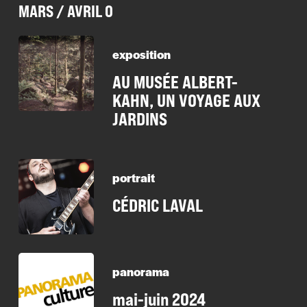
MARS / AVRIL 0
exposition
AU MUSÉE ALBERT-
KAHN, UN VOYAGE AUX
JARDINS
portrait
CÉDRIC LAVAL
panorama
mai-juin 2024